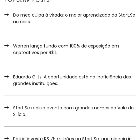
POPULAR POSTS
Do mea culpa à virada: o maior aprendizado da Start.Se
na crise.
Warren lança fundo com 100% de exposição em
criptoativos por R$ 1.
Eduardo Glitz: A oportunidade está na ineficiência das
grandes instituições.
Start.Se realiza evento com grandes nomes do Vale do
Silício.
Pátria investe R$ 75 milhões na Start.Se, que planeja ir