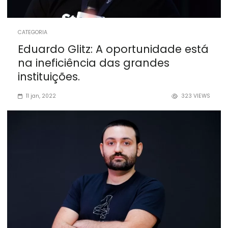
CATEGORIA
Eduardo Glitz: A oportunidade está
na ineficiência das grandes
instituições.
11 jan, 2022
323
VIEWS