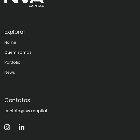
Explorar
Home
Quem somos
Portfólio
News
Contatos
contato@nva.capital