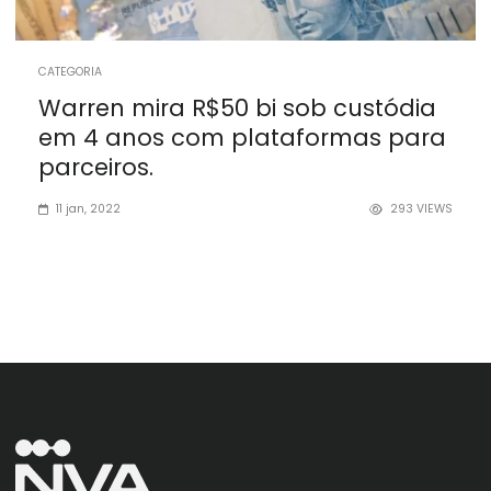
CATEGORIA
Warren mira R$50 bi sob custódia
em 4 anos com plataformas para
parceiros.
11 jan, 2022
293
VIEWS