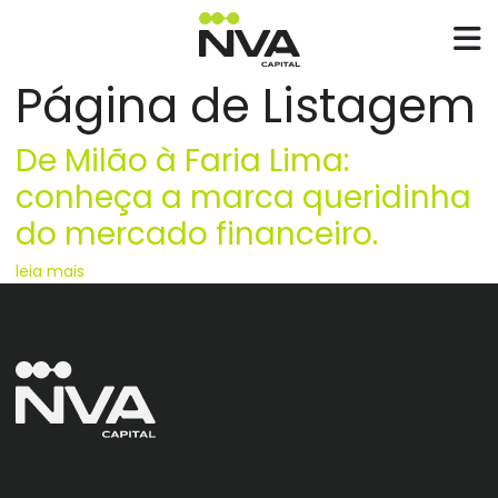
Página de Listagem
De Milão à Faria Lima:
conheça a marca queridinha
do mercado financeiro.
leia mais